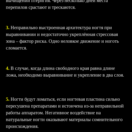
вычищении птеригия. Через несколько дней места
перепилов срастают и трескаются.
3.
Неправильно выстроенная архитектура ногтя при
выравнивании и недостаточно укреплённая стрессовая
зона – фактор риска. Одно неловкое движение и ноготь
сломается.
4.
В случае, когда длина свободного края равна длине
ложа, необходимо выравнивание и укрепление в два слоя.
5.
Ногти будут ломаться, если ногтевая пластина сильно
пересушена препаратами и истончена из-за неправильной
работы аппаратом. Негативное воздействие на
натуральные ногти оказывают материалы сомнительного
происхождения.