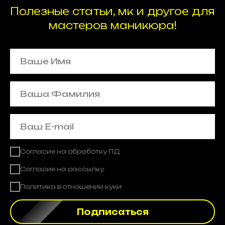
Полезные статьи, мк и другое для
мастеров маникюра!
Cогласие на обработку ПД
Согласие на рассылку
Политика в отношении куки
Подписаться