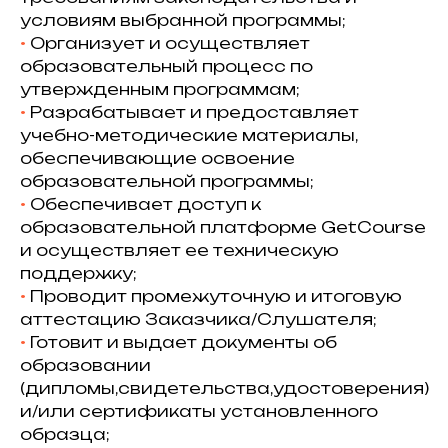
условиям выбранной программы;
⁠•⁠
Организует и осуществляет
образовательный процесс по
утвержденным программам;
⁠•⁠
Разрабатывает и предоставляет
учебно-методические материалы,
обеспечивающие освоение
образовательной программы;
•⁠
Обеспечивает доступ к
образовательной платформе GetCourse
и осуществляет ее техническую
поддержку; ⁠
•⁠
Проводит промежуточную и итоговую
аттестацию Заказчика/Слушателя;
•⁠
Готовит и выдает документы об
образовании
(дипломы,свидетельства,удостоверения)
и/или сертификаты установленного
образца;