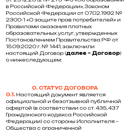
в Российской Федерации», Законом
Российской Федерации от 07.02.1992 №
2300-1 «О защите прав потребителей» и
Правилами оказания платных
образовательных услуг, утвержденных
Постановлением Правительства РФ от
15.09.2020 г. № 1441, заключили
настоящий Договор (
далее – Договор
)
о нижеследующем:
0. СТАТУС ДОГОВОРА
0.1.
Настоящий документ является
официальной и безотзывной публичной
офертой (в соответствии со ст. 435, 437
Гражданского кодекса Российской
Федерации) со стороны Исполнителя –
Общества с ограниченной