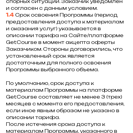
спорных ситуаций. Заказчик уведомлен
и согласен с данным условием.
1.4
Срок освоения Программы (период
предоставления доступа к материалам
и оказания услуг) указывается в
описании тарифа на Сайте/платформе
GetCourse в момент акцепта оферты
Заказчиком. Стороны договорились, что
установленный срок является
достаточным для полного освоения
Программы выбранного объема.
По умолчанию, срок доступа к
материалам Программы на платформе
GetCourse составляет не менее 3 (трех)
месяцев с момента его предоставления,
если иное явным образом не указано в
описании тарифа.
После истечения срока доступа к
материалам Программы, указанного в