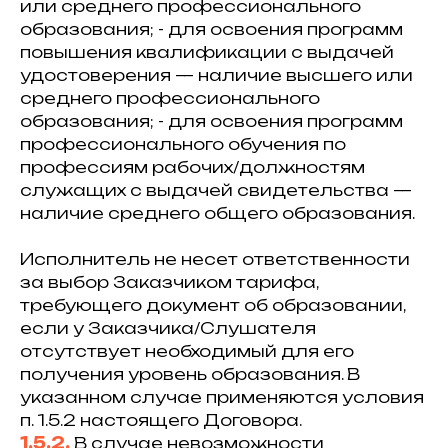
или среднего профессионального
образования; - для освоения программ
повышения квалификации с выдачей
удостоверения — наличие высшего или
среднего профессионального
образования; - для освоения программ
профессионального обучения по
профессиям рабочих/должностям
служащих с выдачей свидетельства —
наличие среднего общего образования.
Исполнитель не несет ответственности
за выбор Заказчиком тарифа,
требующего документ об образовании,
если у Заказчика/Слушателя
отсутствует необходимый для его
получения уровень образования. В
указанном случае применяются условия
п. 1.5.2 настоящего Договора.
1.5.2.
В случае невозможности