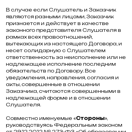
В случае если Слушатель и Заказчик
являются разными лицами, Заказчик
признается и действует в качестве
законного представителя Слушателя в
рамках всех правоотношений,
вытекающих из настоящего Договора, и
несет солидарную с Слушателем
ответственность за неисполнение или не
надлежащее исполнение последним
обязательств по Договору. Все
уведомления, направления, согласия и
акты, совершенные в отношении
Заказчика, считаются совершенными в
надлежащей форме и в отношении
Слушателя.
Совместно именуемые «
Стороны
»,
руководствуясь Федеральным законом
от 29.12.2012 № 273-ФЗ «Об образовании