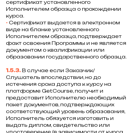
сертификат установленного
Исполнителем образца о прохождении
курса.
•⁠
Сертификат выдается в электронном
виде на бланке установленного
Исполнителем образца, подтверждает
факт освоения Программы и не является
документом о квалификации или
образовании государственного образца.
1.5.3.
В случае если Заказчик/
Слушатель впоследствии, но до
истечения срока доступа к курсу на
платформе GetCourse, получит и
предоставит Исполнителю необходимый
пакет документов, подтверждающих
соответствующий уровень образования,
Исполнитель обязуется изготовить и
выдать диплом, свидетельство или
удостоверение (в зависимости от курса