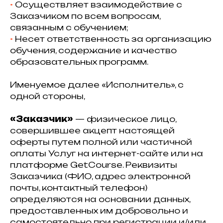
⁠•⁠
Осуществляет взаимодействие с
Заказчиком по всем вопросам,
связанным с обучением; ⁠
•⁠
Несет ответственность за организацию
обучения, содержание и качество
образовательных программ.
Именуемое далее «Исполнитель», с
одной стороны,
«Заказчик»
— физическое лицо,
совершившее акцепт настоящей
оферты путем полной или частичной
оплаты Услуг на интернет-сайте или на
платформе GetCourse. Реквизиты
Заказчика (ФИО, адрес электронной
почты, контактный телефон)
определяются на основании данных,
предоставленных им добровольно и
самостоятельно при регистрации и/или