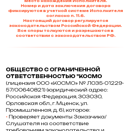
место нахождения Исполнителя.
Номер и дата заключения договора
фиксируются в учетной системе Исполнителя
согласно п. 11.6.
Настоящий договор регулируется
законодательством Российской Федерации.
Все споры толкуются и разрешаются в
соответствии с законодательством РФ.
ОБЩЕСТВО С ОГРАНИЧЕННОЙ
ОТВЕТСТВЕННОСТЬЮ "КОСМО
(лицензия ООО «КОСМО» № Л035-01229-
57/00640821) (юридический адрес:
Российская Федерация, 303030,
Орловская обл., г. Мценск, ул.
Промышленная, д. 6), которое:
•⁠
Проверяет документы Заказчика/
Слушателя на соответствие
требованиям законодательства и