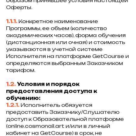
образом принявшее условия настоящей
Оферты.
1.1.1.
Конкретное наименование
Программы, ее объем (количество
академических часов), форма обучения
(дистанционная или очная) и стоимость
указываются в учетной системе
Исполнителя на платформе GetCourse и
определяются выбранным Заказчиком
тарифом.
1.2.
Условия и порядок
предоставления доступа к
обучению:
1.2.1.
Исполнитель обязуется
предоставить Заказчику/Слушателю
доступ к Образовательной платформе
(online.cosmonail.art и/или в личный
кабинет на GetCourse) в срок, не