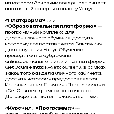
на котором Заказчик совершает акцепт
настоящей оферты и оплату Услуг.
«Платформа»
или
«Образовательная платформа»
—
программный комплекс для
дистанционного обучения, доступ к
которому предоставляется Заказчику
для получения Услуг. Обучение
проводится на субдомене
online.cosmonail.art и/или на платформе
GetCourse (https://getcourse.ru) в рамках
закрытого раздела (личного кабинета),
доступ к которому предоставляется
Исполнителем. Понятия «Платформа» и
«GetCourse» в рамках настоящего
Договора являются тождественными.
«Курс»
или
«Программа»
—