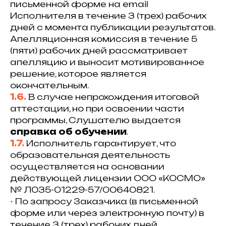
письменной форме на email
Исполнителя в течение 3 (трех) рабочих
дней с момента публикации результатов.
Апелляционная комиссия в течение 5
(пяти) рабочих дней рассматривает
апелляцию и выносит мотивированное
решение, которое является
окончательным.
1.6.
В случае непрохождения итоговой
аттестации, но при освоении части
программы, Слушателю выдается
справка об обучении
.
1.7.
Исполнитель гарантирует, что
образовательная деятельность
осуществляется на основании
действующей лицензии ООО «КОСМО»
№ Л035-01229-57/00640821.
•⁠
По запросу Заказчика (в письменной
форме или через электронную почту) в
течение 3 (трех) рабочих дней