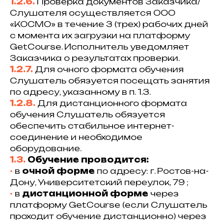
1.2.6.
Проверка документов Заказчика/
Слушателя осуществляется ООО
«КОСМО» в течение 3 (трех) рабочих дней
с момента их загрузки на платформу
GetCourse. Исполнитель уведомляет
Заказчика о результатах проверки.
1.2.7.
Для очного формата обучения
Слушатель обязуется посещать занятия
по адресу, указанному в п. 1.3.
1.2.8.
Для дистанционного формата
обучения Слушатель обязуется
обеспечить стабильное интернет-
соединение и необходимое
оборудование.
1.3.
Обучение проводится:
•⁠
в
очной форме
по адресу: г. Ростов-на-
Дону, Университетский переулок, 79 ;
•⁠
⁠в
дистанционной форме
через
платформу GetCourse (если Слушатель
проходит обучение дистанционно) через