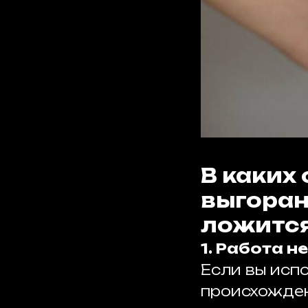
В каких
выгоран
ложится
1. Работа 
Если вы исп
происхождени