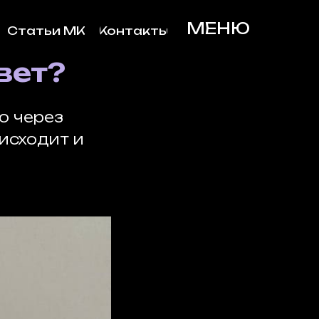
МЕНЮ
Статьи МК
Контакты
вет?
о через
исходит и