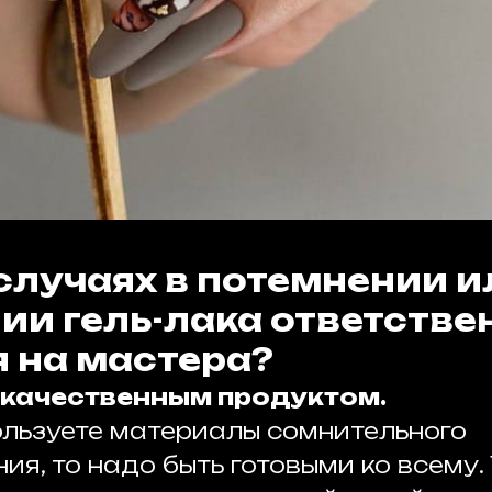
 случаях в потемнении и
ии гель-лака ответстве
 на мастера?
некачественным продуктом.
ользуете материалы сомнительного
я, то надо быть готовыми ко всему. 