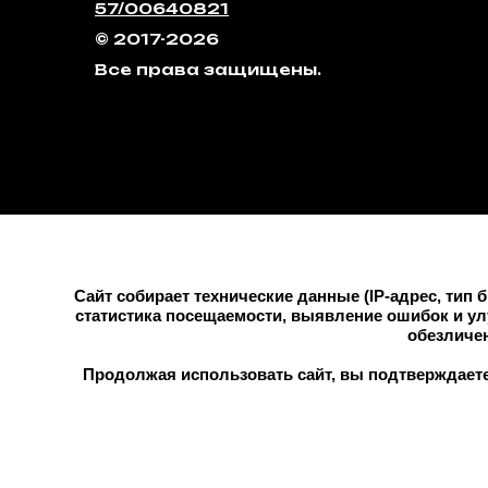
57/00640821
© 2017-2026
Все права защищены.
META: Признан экс
Сайт собирает технические данные (IP-адрес, тип 
статистика посещаемости, выявление ошибок и у
обезличе
Продолжая использовать сайт, вы подтверждаете