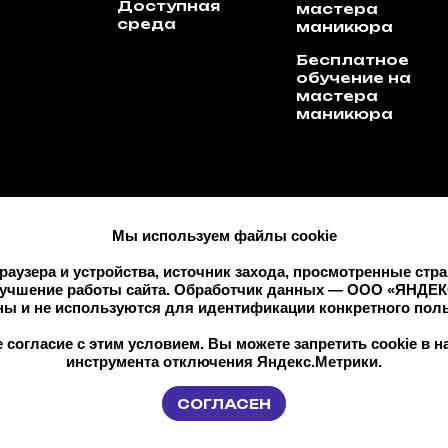
Доступная
мастера
среда
маникюра
Бесплатное
обучение на
мастера
маникюра
Мы используем файлы cookie
тремистской организацией и запрещён на 
браузера и устройства, источник захода, просмотренные ст
лучшение работы сайта. Обработчик данных — ООО «ЯНДЕКС»
ны и не используются для идентификации конкретного поль
 согласие с этим условием. Вы можете запретить cookie в 
инструмента отключения Яндекс.Метрики.
СОГЛАСЕН