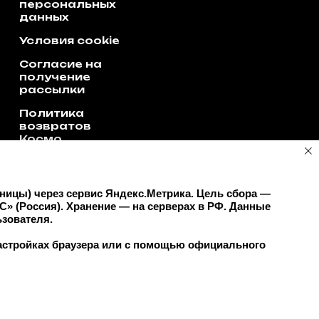
персональных
данных
Условия cookie
Согласие на
получение
рассылки
Политика
возвратов
Космо
территории РФ.
раницы) через сервис Яндекс.Метрика. Цель сбора —
 (Россия). Хранение — на серверах в РФ. Данные
зователя.
настройках браузера или с помощью официального
Есть вопрос?